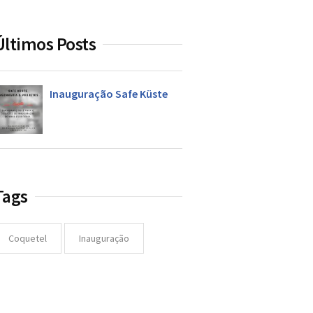
Últimos Posts
Inauguração Safe Küste
Tags
Coquetel
Inauguração