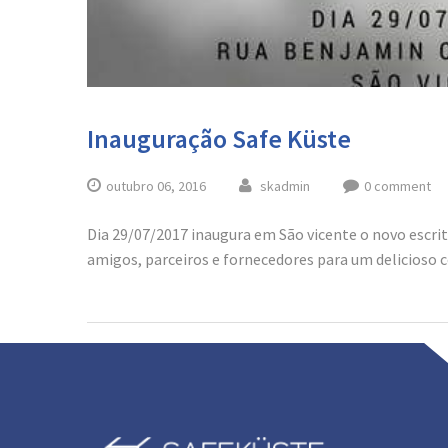
Inauguração Safe Küste
outubro 06, 2016
skadmin
0 comment
Dia 29/07/2017 inaugura em São vicente o novo escri
amigos, parceiros e fornecedores para um delicioso