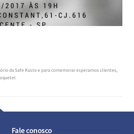
tório da Safe Küste e para comemorar esperamos clientes,
 coquetel.
Fale conosco