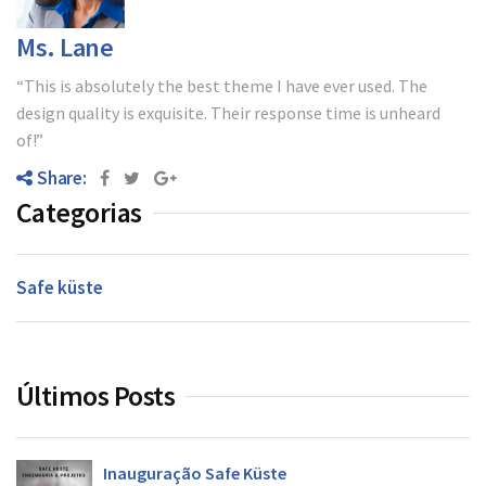
Blog
Ms. Lane
Contato
“This is absolutely the best theme I have ever used. The
design quality is exquisite. Their response time is unheard
of!”
Share:
Categorias
Safe küste
Últimos Posts
Inauguração Safe Küste