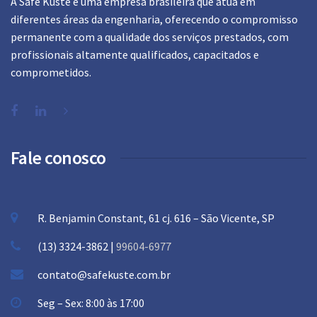
A Safe Küste é uma empresa brasileira que atua em
diferentes áreas da engenharia, oferecendo o compromisso
permanente com a qualidade dos serviços prestados, com
profissionais altamente qualificados, capacitados e
comprometidos.
Fale conosco
R. Benjamin Constant, 61 cj. 616 – São Vicente, SP
(13) 3324-3862 |
99604-6977
contato@safekuste.com.br
Seg – Sex: 8:00 às 17:00