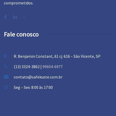
comprometidos.
Fale conosco
R. Benjamin Constant, 61 cj. 616 – São Vicente, SP
(13) 3324-3862 |
99604-6977
contato@safekuste.com.br
Seg – Sex: 8:00 às 17:00