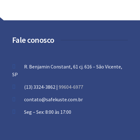
Fale conosco
R. Benjamin Constant, 61 cj. 616 – São Vicente,
SP
(13) 3324-3862 |
99604-6977
contato@safekuste.com.br
Seg – Sex: 8:00 às 17:00