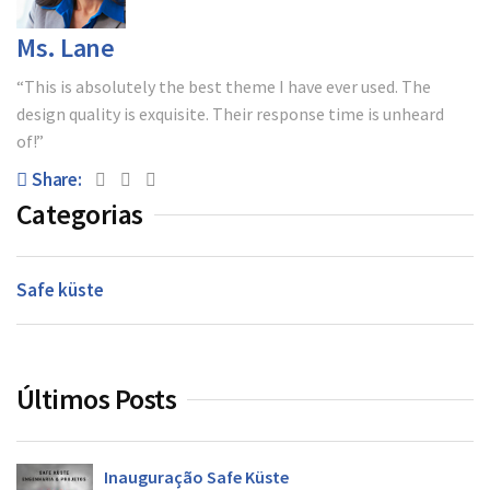
Blog
Ms. Lane
Contato
“This is absolutely the best theme I have ever used. The
design quality is exquisite. Their response time is unheard
of!”
Share:
Categorias
Safe küste
Últimos Posts
Inauguração Safe Küste