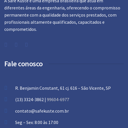
A Safe Küste é uma empresa brasileira que atua em
diferentes áreas da engenharia, oferecendo o compromisso
permanente com a qualidade dos serviços prestados, com
profissionais altamente qualificados, capacitados e
comprometidos.
Fale conosco
R. Benjamin Constant, 61 cj. 616 – São Vicente, SP
(13) 3324-3862 |
99604-6977
contato@safekuste.com.br
Seg – Sex: 8:00 às 17:00